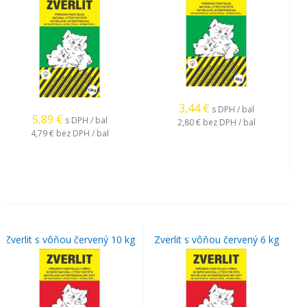
3,44
€
s DPH / bal
5,89
€
s DPH / bal
2,80 €
bez DPH / bal
4,79 €
bez DPH / bal
Zverlit s vôňou červený 10 kg
Zverlit s vôňou červený 6 kg