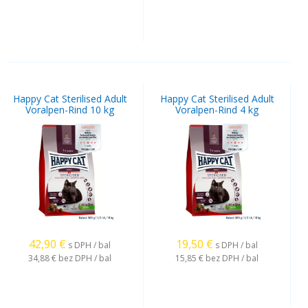
Happy Cat Sterilised Adult
Happy Cat Sterilised Adult
Voralpen-Rind 10 kg
Voralpen-Rind 4 kg
42,90
€
19,50
€
s DPH / bal
s DPH / bal
34,88 €
bez DPH / bal
15,85 €
bez DPH / bal