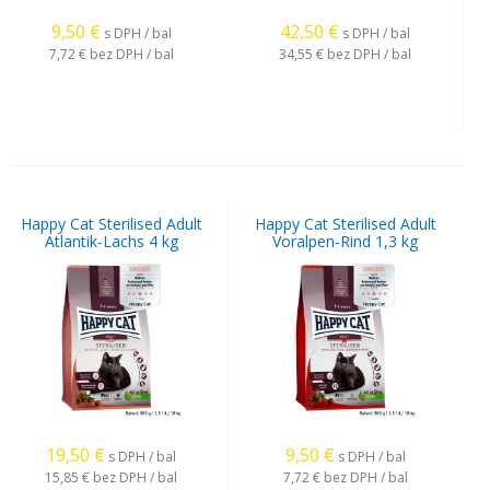
9,50
€
42,50
€
s DPH / bal
s DPH / bal
7,72 €
bez DPH / bal
34,55 €
bez DPH / bal
Happy Cat Sterilised Adult
Happy Cat Sterilised Adult
Atlantik-Lachs 4 kg
Voralpen-Rind 1,3 kg
19,50
€
9,50
€
s DPH / bal
s DPH / bal
15,85 €
bez DPH / bal
7,72 €
bez DPH / bal