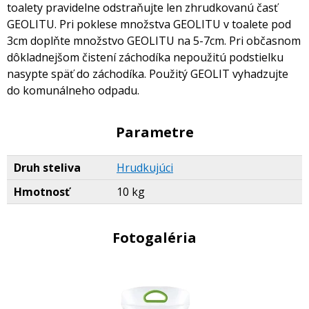
toalety pravidelne odstraňujte len zhrudkovanú časť
GEOLITU. Pri poklese množstva GEOLITU v toalete pod
3cm doplňte množstvo GEOLITU na 5-7cm. Pri občasnom
dôkladnejšom čistení záchodíka nepoužitú podstielku
nasypte späť do záchodíka. Použitý GEOLIT vyhadzujte
do komunálneho odpadu.
Parametre
Druh steliva
Hrudkujúci
Hmotnosť
10 kg
Fotogaléria