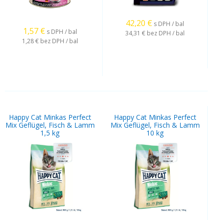
42,20
€
s DPH / bal
1,57
€
s DPH / bal
34,31 €
bez DPH / bal
1,28 €
bez DPH / bal
Happy Cat Minkas Perfect
Happy Cat Minkas Perfect
Mix Geflügel, Fisch & Lamm
Mix Geflügel, Fisch & Lamm
1,5 kg
10 kg