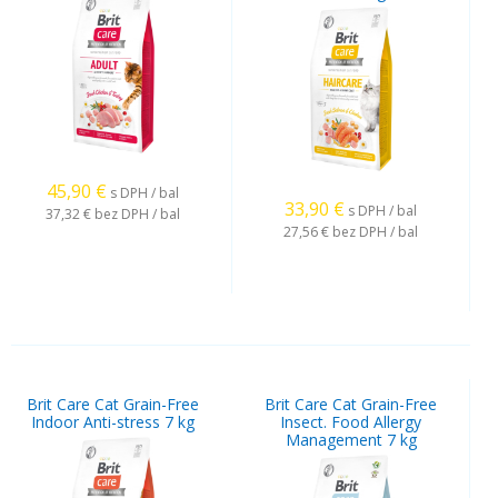
45,90
€
s DPH / bal
33,90
€
s DPH / bal
37,32 €
bez DPH / bal
27,56 €
bez DPH / bal
Brit Care Cat Grain-Free
Brit Care Cat Grain-Free
Indoor Anti-stress 7 kg
Insect. Food Allergy
Management 7 kg