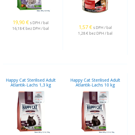
19,90
€
s DPH / bal
1,57
€
s DPH / bal
16,18 €
bez DPH / bal
1,28 €
bez DPH / bal
Happy Cat Sterilised Adult
Happy Cat Sterilised Adult
Atlantik-Lachs 1,3 kg
Atlantik-Lachs 10 kg