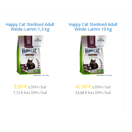
Happy Cat Sterilised Adult
Happy Cat Sterilised Adult
Weide-Lamm 1,3 kg
Weide-Lamm 10 kg
9,50
€
42,90
€
s DPH / bal
s DPH / bal
7,72 €
bez DPH / bal
34,88 €
bez DPH / bal