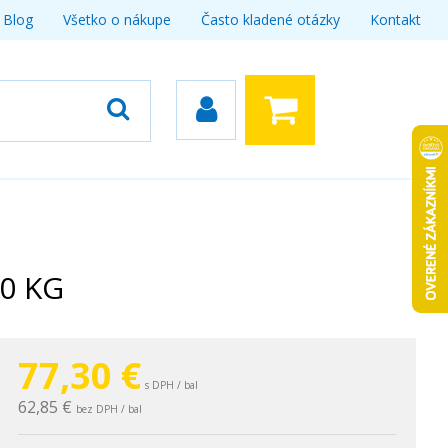
Blog
Všetko o nákupe
Často kladené otázky
Kontakt
0 KG
77,30
€
s DPH / bal
62,85 €
bez DPH / bal