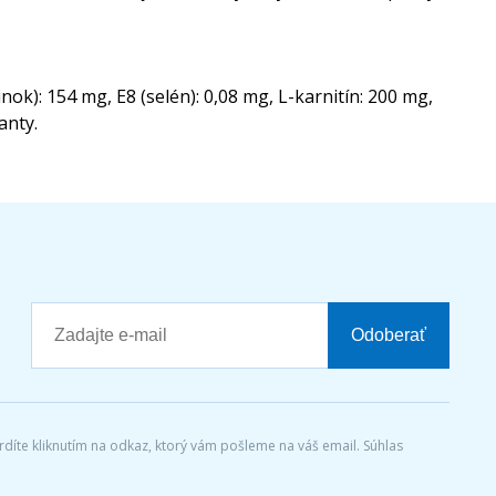
inok): 154 mg, E8 (selén): 0,08 mg, L-karnitín: 200 mg,
anty.
Odoberať
díte kliknutím na odkaz, ktorý vám pošleme na váš email. Súhlas