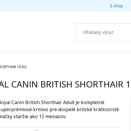
E-shop
HORTHAIR 10 KG
AL CANIN BRITISH SHORTHAIR 1
Royal Canin British Shorthair Adult je kompletné
superprémiové krmivo pre dospelé britské krátkosrsté
mačky staršie ako 12 mesiacov.