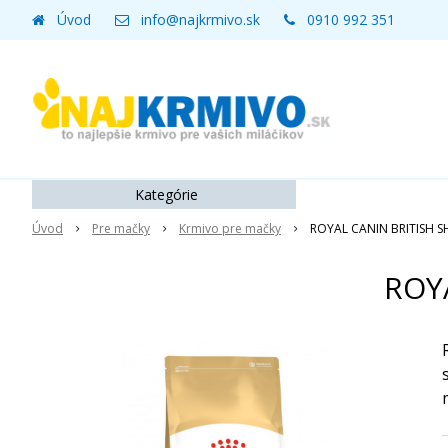
Úvod
info@najkrmivo.sk
0910 992 351
Kategórie
Úvod
Pre mačky
Krmivo pre mačky
ROYAL CANIN BRITISH S
ROY