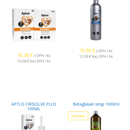
15,90
€
s DPH / ks
16,30
€
s DPH / ks
12,93 €
bez DPH / ks
13,58 €
bez DPH / ks
APTUS ORISOLVE PLUS
Betaglukan sirup 1000ml
100ML
Novinka