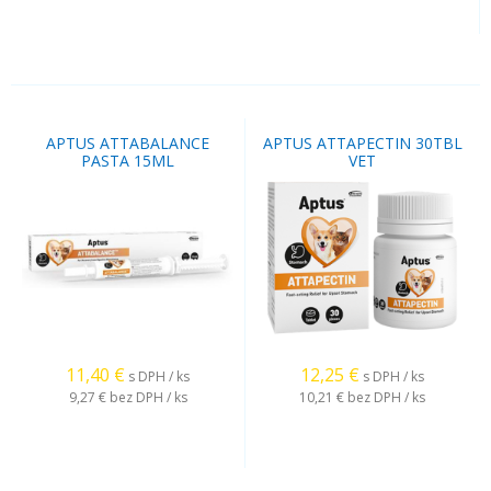
APTUS ATTABALANCE
APTUS ATTAPECTIN 30TBL
PASTA 15ML
VET
11,40
€
12,25
€
s DPH / ks
s DPH / ks
9,27 €
bez DPH / ks
10,21 €
bez DPH / ks