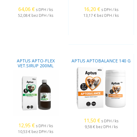
64,06
€
16,20
€
s DPH / ks
s DPH / ks
52,08 €
bez DPH / ks
13,17 €
bez DPH / ks
APTUS APTO-FLEX
APTUS APTOBALANCE 140 G
VET.SIRUP 200ML
11,50
€
s DPH / ks
12,95
€
s DPH / ks
9,58 €
bez DPH / ks
10,53 €
bez DPH / ks