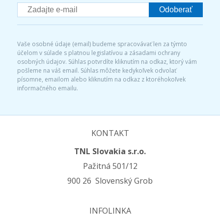
Odoberať
Vaše osobné údaje (email) budeme spracovávať len za týmto
účelom v súlade s platnou legislatívou a zásadami ochrany
osobných údajov. Súhlas potvrdíte kliknutím na odkaz, ktorý vám
pošleme na váš email. Súhlas môžete kedykoľvek odvolať
písomne, emailom alebo kliknutím na odkaz z ktoréhokoľvek
informačného emailu.
KONTAKT
TNL Slovakia s.r.o.
Pažitná 501/12
900 26 Slovenský Grob
INFOLINKA