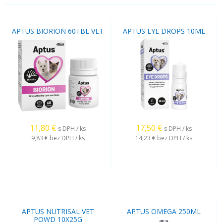
APTUS BIORION 60TBL VET
APTUS EYE DROPS 10ML
11,80
€
17,50
€
s DPH / ks
s DPH / ks
9,83 €
bez DPH / ks
14,23 €
bez DPH / ks
APTUS NUTRISAL VET
APTUS OMEGA 250ML
POWD 10X25G