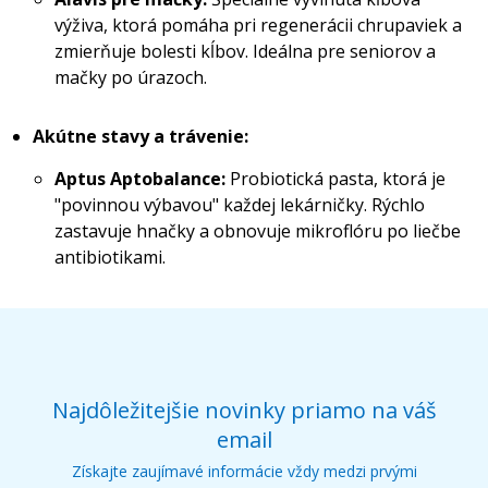
výživa, ktorá pomáha pri regenerácii chrupaviek a
zmierňuje bolesti kĺbov. Ideálna pre seniorov a
mačky po úrazoch.
Akútne stavy a trávenie:
Aptus Aptobalance:
Probiotická pasta, ktorá je
"povinnou výbavou" každej lekárničky. Rýchlo
zastavuje hnačky a obnovuje mikroflóru po liečbe
antibiotikami.
Najdôležitejšie novinky priamo na váš
email
Získajte zaujímavé informácie vždy medzi prvými