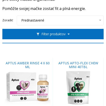
Pomôžte svojej mačke zostať fit a plná energie.
Prednastavené
Zoradiť:
Filter produktov
APTUS AMBER RINSE 4 X 60
APTUS APTO-FLEX CHEW
ML
MINI 40TBL