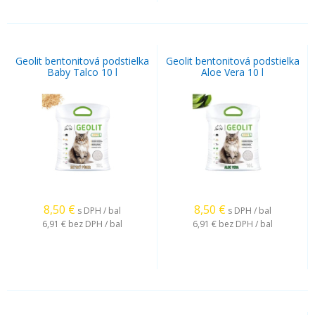
Geolit bentonitová podstielka
Geolit bentonitová podstielka
Baby Talco 10 l
Aloe Vera 10 l
8,50
€
8,50
€
s DPH / bal
s DPH / bal
6,91 €
bez DPH / bal
6,91 €
bez DPH / bal