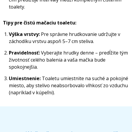
toalety.
Tipy pre čistú mačaciu toaletu:
Výška vrstvy:
Pre správne hrudkovanie udržujte v
záchodíku vrstvu aspoň 5–7 cm steliva.
Pravidelnosť:
Vyberajte hrudky denne – predĺžite tým
životnosť celého balenia a vaša mačka bude
spokojnejšia.
Umiestnenie:
Toaletu umiestnite na suché a pokojné
miesto, aby stelivo neabsorbovalo vlhkosť zo vzduchu
(napríklad v kúpeľni).