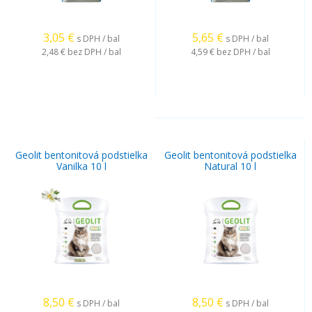
3,05
€
5,65
€
s DPH / bal
s DPH / bal
2,48 €
bez DPH / bal
4,59 €
bez DPH / bal
Geolit bentonitová podstielka
Geolit bentonitová podstielka
Vanilka 10 l
Natural 10 l
8,50
€
8,50
€
s DPH / bal
s DPH / bal