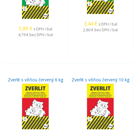
3,44
€
s DPH / bal
5,89
€
s DPH / bal
2,80 €
bez DPH / bal
4,79 €
bez DPH / bal
Zverlit s vôňou červený 6 kg
Zverlit s vôňou červený 10 kg