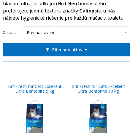
hľadáte ultra-hrudkujúci
Brit Bentonite
alebo
preferujete jemnú textúru značky
Caliopsis
, u nás
nájdete hygienické riešenie pre každú mačaciu toaletu.
Prednastavené
Zoradiť:
Filter produktov
Brit Fresh for Cats Excellent
Brit Fresh for Cats Excellent
Ultra Bentonite 5 kg
Ultra Bentonite 10 kg