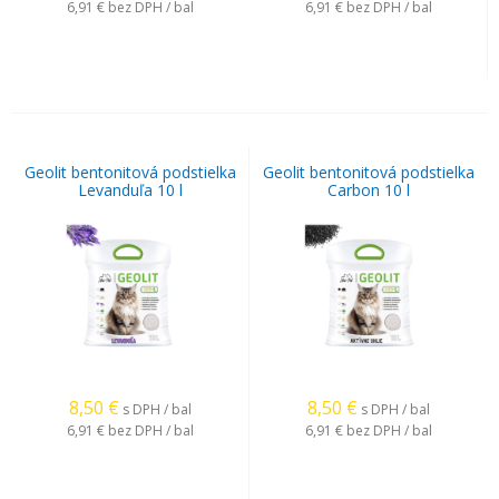
6,91 €
bez DPH / bal
6,91 €
bez DPH / bal
Geolit bentonitová podstielka
Geolit bentonitová podstielka
Levanduľa 10 l
Carbon 10 l
8,50
€
8,50
€
s DPH / bal
s DPH / bal
6,91 €
bez DPH / bal
6,91 €
bez DPH / bal