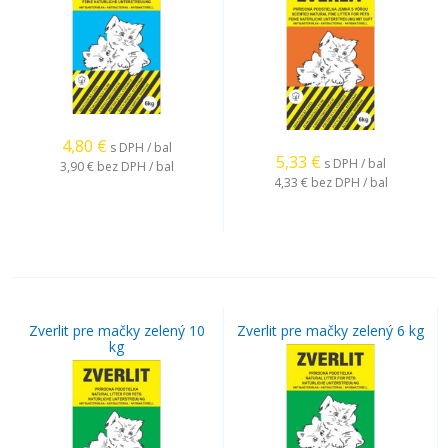
4,80
€
s DPH / bal
5,33
€
s DPH / bal
3,90 €
bez DPH / bal
4,33 €
bez DPH / bal
Zverlit pre mačky zelený 10
Zverlit pre mačky zelený 6 kg
kg