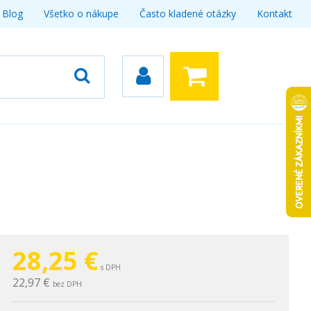
Blog
Všetko o nákupe
Často kladené otázky
Kontakt
28,25
€
s DPH
22,97 €
bez DPH