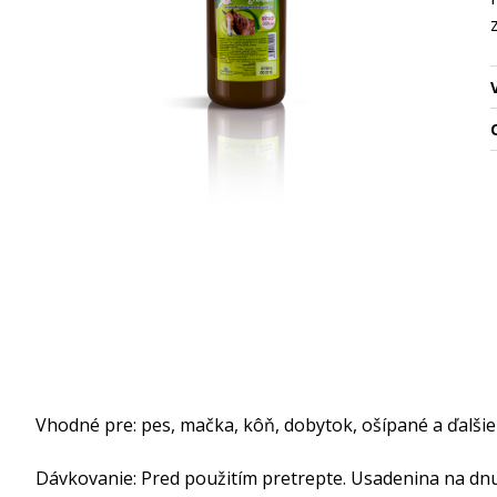
O
Vhodné pre: pes, mačka, kôň, dobytok, ošípané a ďalšie
Dávkovanie: Pred použitím pretrepte. Usadenina na dnu