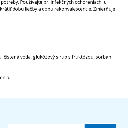
potreby. Používajte pri infekčných ochoreniach, u
skrátiť dobu liečby a dobu rekonvalescencie. Zmierňuje
u, čistená voda, glukózový sirup s fruktózou, sorban
enia.