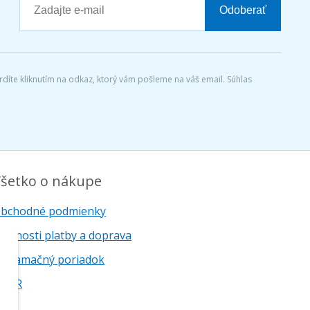
Odoberať
díte kliknutím na odkaz, ktorý vám pošleme na váš email. Súhlas
šetko o nákupe
bchodné podmienky
ožnosti platby a doprava
eklamačný poriadok
DPR