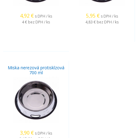
4,92
€
5,95
€
s DPH / ks
s DPH / ks
4 €
bez DPH / ks
4,83 €
bez DPH / ks
Miska nerezová protisklzová
700 ml
3,90
€
s DPH / ks