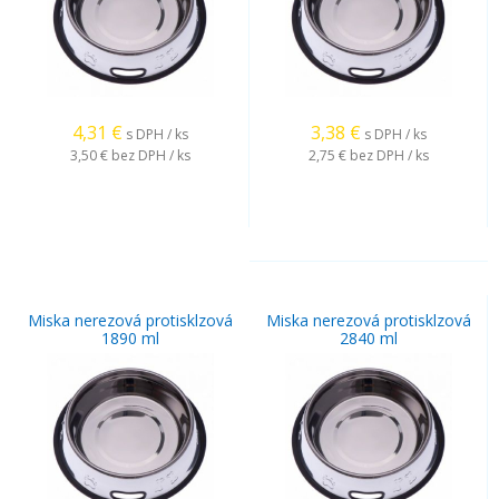
4,31
€
3,38
€
s DPH / ks
s DPH / ks
3,50 €
bez DPH / ks
2,75 €
bez DPH / ks
Miska nerezová protisklzová
Miska nerezová protisklzová
1890 ml
2840 ml