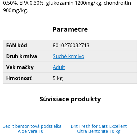
0,50%, EPA 0,30%, glukozamín 1200mg/kg, chondroitín
900mg/kg.
Parametre
EAN kód
8010276032713
Druh krmiva
Suché krmivo
Vek mačky
Adult
Hmotnosť
5 kg
Súvisiace produkty
Geolit bentonitová podstielka
Brit Fresh for Cats Excellent
Aloe Vera 10 l
Ultra Bentonite 10 kg