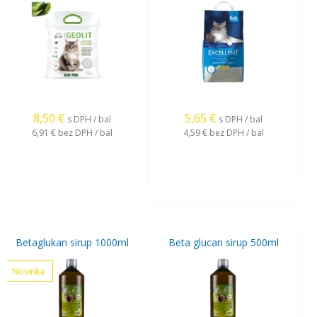
8,50
€
5,65
€
s DPH / bal
s DPH / bal
6,91 €
bez DPH / bal
4,59 €
bez DPH / bal
Betaglukan sirup 1000ml
Beta glucan sirup 500ml
Novinka