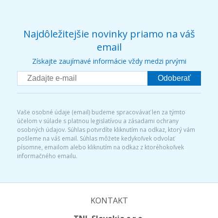
Najdôležitejšie novinky priamo na váš
email
Získajte zaujímavé informácie vždy medzi prvými
Odoberať
Vaše osobné údaje (email) budeme spracovávať len za týmto
účelom v súlade s platnou legislatívou a zásadami ochrany
osobných údajov. Súhlas potvrdíte kliknutím na odkaz, ktorý vám
pošleme na váš email. Súhlas môžete kedykoľvek odvolať
písomne, emailom alebo kliknutím na odkaz z ktoréhokoľvek
informačného emailu.
KONTAKT