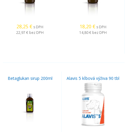
28,25
€
18,20
€
s DPH
s DPH
22,97 €
bez DPH
14,80 €
bez DPH
Betaglukan sirup 200ml
Alavis 5 kĺbová výživa 90 tbl