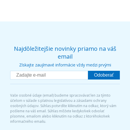
Najdôležitejšie novinky priamo na váš
email
Získajte zaujímavé informácie vždy medzi prvými
Odoberať
Vaše osobné údaje (email) budeme spracovávať len za týmto
účelom v súlade s platnou legislatívou a zásadami ochrany
osobných údajov. Súhlas potvrdíte kliknutím na odkaz, ktorý vám
pošleme na váš email. Súhlas môžete kedykoľvek odvolať
písomne, emailom alebo kliknutím na odkaz z ktoréhokoľvek
informačného emailu.