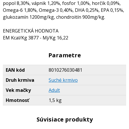
popol 8,30%, vápnik 1,20%, fosfor 1,00%, horčík 0,09%,
Omega-6 1,80%, Omega-3 0,40%, DHA 0,25%, EPA 0,15%,
glukozamín 1200mg/kg, chondroitín 900mg/kg.
ENERGETICKÁ HODNOTA
EM Kcal/Kg 3877 - Mj/Kg 16,22
Parametre
EAN kód
8010276030481
Druh krmiva
Suché krmivo
Vek mačky
Adult
Hmotnosť
1,5 kg
Súvisiace produkty