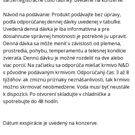
Návod na podávanie: Produkt podávajte bez úpravy,
podľa odporúčanej dennej dávky uvedenej v tabuľke.
Uvedená denná dávka je iba informatívna a pre
dosiahnutie správnej hmotnosti je potrebné ju upraviť.
Denná dávka sa môže meniť v závislosti od plemena,
prostredia, pohybu, temperamentu a telesnej kondície
zvieraťa. Dennú dávku je možné rozdeliť na dve alebo
viac porcií. Na začiatku sa odporúča miešať krmivo N&D
s pôvodne podávaným krmivom. Odporúčaný čas: 3 až 8
týždňov: ak zmiznú príznaky neznášanlivosti, tak krmivo
možno skrmovať neobmedzene. Voda musí byť neustále
k dispozícii. Po otvorení skladujte v chladničke a
spotrebujte do 48 hodín.
Dátum exspirácie je uvedený na konzerve.