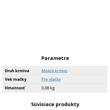
Parametre
Druh krmiva
Mokré krmivo
Vek mačky
Pre všetky
Hmotnosť
0,08 kg
Súvisiace produkty