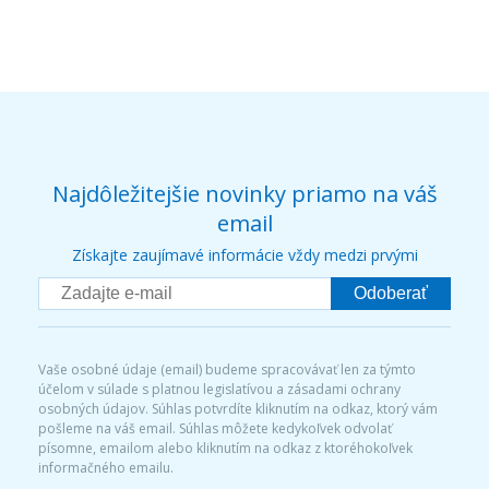
Najdôležitejšie novinky priamo na váš
email
Získajte zaujímavé informácie vždy medzi prvými
Odoberať
Vaše osobné údaje (email) budeme spracovávať len za týmto
účelom v súlade s platnou legislatívou a zásadami ochrany
osobných údajov. Súhlas potvrdíte kliknutím na odkaz, ktorý vám
pošleme na váš email. Súhlas môžete kedykoľvek odvolať
písomne, emailom alebo kliknutím na odkaz z ktoréhokoľvek
informačného emailu.