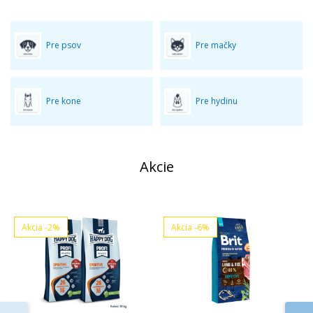
Pre psov
Pre mačky
Pre kone
Pre hydinu
Akcie
Akcia
-2%
Akcia
-6%