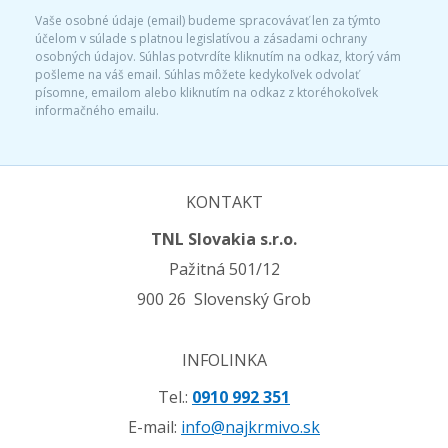
Vaše osobné údaje (email) budeme spracovávať len za týmto
účelom v súlade s platnou legislatívou a zásadami ochrany
osobných údajov. Súhlas potvrdíte kliknutím na odkaz, ktorý vám
pošleme na váš email. Súhlas môžete kedykoľvek odvolať
písomne, emailom alebo kliknutím na odkaz z ktoréhokoľvek
informačného emailu.
KONTAKT
TNL Slovakia s.r.o.
Pažitná 501/12
900 26 Slovenský Grob
INFOLINKA
Tel.:
0910 992 351
E-mail:
info@najkrmivo.sk