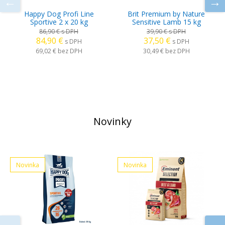
Happy Dog Profi Line
Brit Premium by Nature
Sportive 2 x 20 kg
Sensitive Lamb 15 kg
86,90 €
s DPH
39,90 €
s DPH
84,90 €
37,50 €
s DPH
s DPH
69,02 €
bez DPH
30,49 €
bez DPH
Novinky
Novinka
Novinka