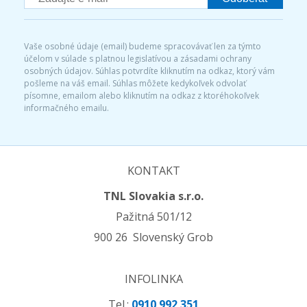
Vaše osobné údaje (email) budeme spracovávať len za týmto
účelom v súlade s platnou legislatívou a zásadami ochrany
osobných údajov. Súhlas potvrdíte kliknutím na odkaz, ktorý vám
pošleme na váš email. Súhlas môžete kedykoľvek odvolať
písomne, emailom alebo kliknutím na odkaz z ktoréhokoľvek
informačného emailu.
KONTAKT
TNL Slovakia s.r.o.
Pažitná 501/12
900 26 Slovenský Grob
INFOLINKA
Tel.:
0910 992 351