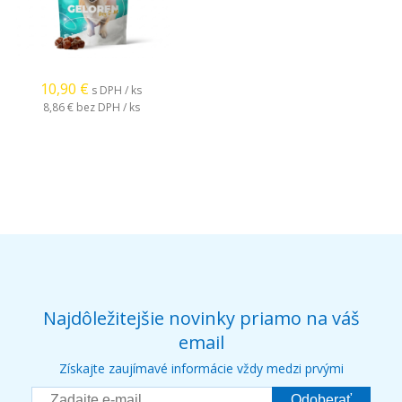
10,90
€
s DPH / ks
8,86 €
bez DPH / ks
Najdôležitejšie novinky priamo na váš
email
Získajte zaujímavé informácie vždy medzi prvými
Odoberať