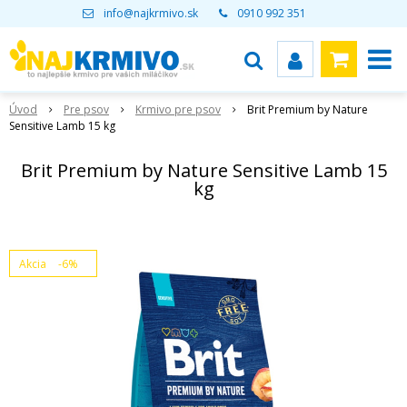
info@najkrmivo.sk
0910 992 351
Úvod
Pre psov
Krmivo pre psov
Brit Premium by Nature
Sensitive Lamb 15 kg
Brit Premium by Nature Sensitive Lamb 15
kg
Akcia
-6%