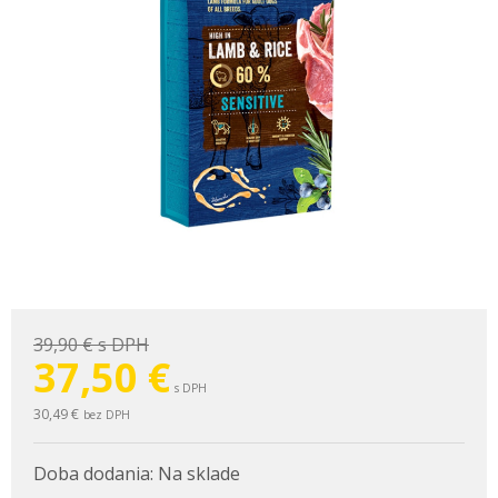
39,90 €
s DPH
37,50
€
s DPH
30,49 €
bez DPH
Doba dodania:
Na sklade