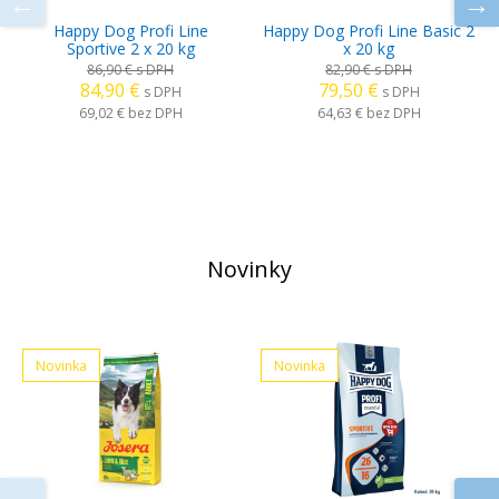
Happy Dog Profi Line
Happy Dog Profi Line Basic 2
Sportive 2 x 20 kg
x 20 kg
86,90 €
s DPH
82,90 €
s DPH
84,90 €
79,50 €
s DPH
s DPH
69,02 €
bez DPH
64,63 €
bez DPH
Novinky
Novinka
Novinka