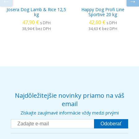
Josera Dog Lamb & Rice 12,5
Happy Dog Profi Line
kg
Sportive 20 kg
47,90 €
42,60 €
s DPH
s DPH
38,94 €
bez DPH
34,63 €
bez DPH
Najdôležitejšie novinky priamo na váš
email
Získajte zaujímavé informácie vždy medzi prvými
Odoberať