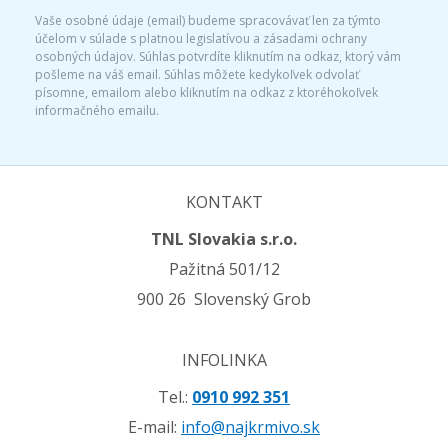
Vaše osobné údaje (email) budeme spracovávať len za týmto
účelom v súlade s platnou legislatívou a zásadami ochrany
osobných údajov. Súhlas potvrdíte kliknutím na odkaz, ktorý vám
pošleme na váš email. Súhlas môžete kedykoľvek odvolať
písomne, emailom alebo kliknutím na odkaz z ktoréhokoľvek
informačného emailu.
KONTAKT
TNL Slovakia s.r.o.
Pažitná 501/12
900 26 Slovenský Grob
INFOLINKA
Tel.:
0910 992 351
E-mail:
info@najkrmivo.sk