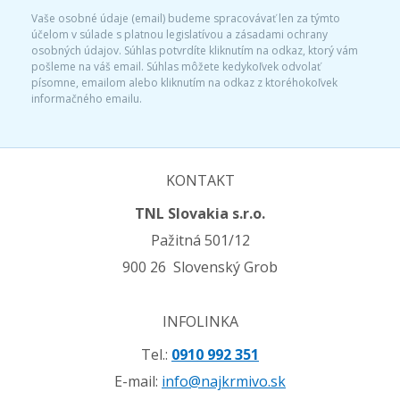
Vaše osobné údaje (email) budeme spracovávať len za týmto
účelom v súlade s platnou legislatívou a zásadami ochrany
osobných údajov. Súhlas potvrdíte kliknutím na odkaz, ktorý vám
pošleme na váš email. Súhlas môžete kedykoľvek odvolať
písomne, emailom alebo kliknutím na odkaz z ktoréhokoľvek
informačného emailu.
KONTAKT
TNL Slovakia s.r.o.
Pažitná 501/12
900 26 Slovenský Grob
INFOLINKA
Tel.:
0910 992 351
E-mail:
info@najkrmivo.sk